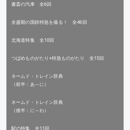
書斎の汽車 全6回
全盛期の国鉄特急を撮る！ 全46回
北海道特集 全10回
つばめものがたり+特急ものがたり 全15回
ネームド・トレイン辞典
（前半：あ～に）
ネームド・トレイン辞典
（後半：に～わ）
駅の特集 全11回