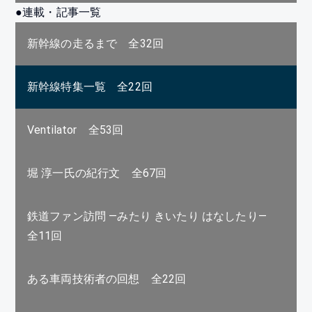
●連載・記事一覧
新幹線の走るまで 全32回
新幹線特集一覧 全22回
Ventilator 全53回
堀 淳一氏の紀行文 全67回
鉄道ファン訪問 —みたり きいたり はなしたり—
全11回
ある車両技術者の回想 全22回