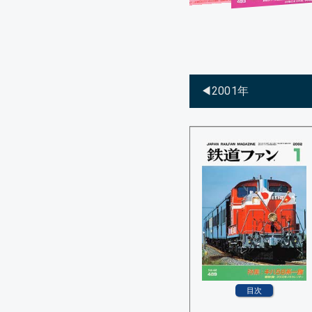
◀︎2001年
目次