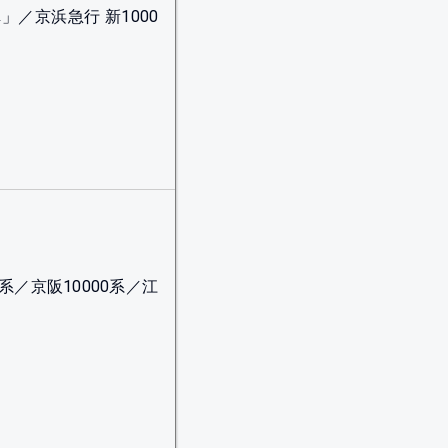
」／京浜急行 新1000
系／京阪10000系／江