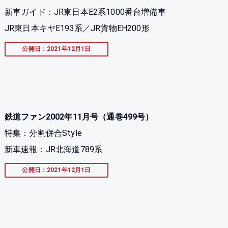
新車ガイド：JR東日本E2系1000番台増備車
JR東日本キヤE193系／JR貨物EH200形
公開日：2021年12月1日
鉄道ファン2002年11月号（通巻499号）
特集：分割併合Style
新車速報：JR北海道789系
公開日：2021年12月1日