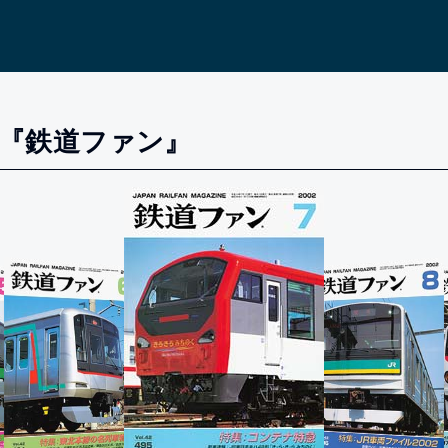
刊『鉄道ファン』