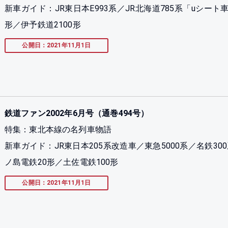
新車ガイド：JR東日本E993系／JR北海道785系「uシート車
形／伊予鉄道2100形
公開日：2021年11月1日
鉄道ファン2002年6月号（通巻494号）
特集：東北本線の名列車物語
新車ガイド：JR東日本205系改造車／東急5000系／名鉄300
ノ島電鉄20形／土佐電鉄100形
公開日：2021年11月1日