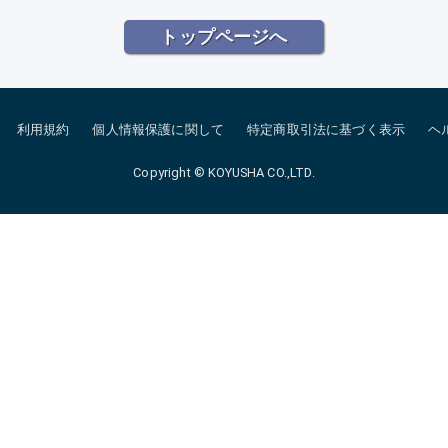
トップページへ
利用規約
個人情報保護に関して
特定商取引法に基づく表示
ヘ
Copyright © KOYUSHA CO.,LTD.