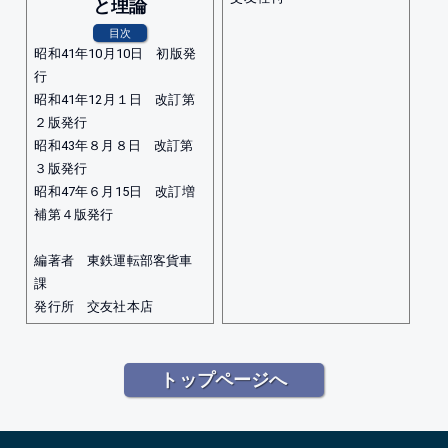
と理論
目次
昭和41年10月10日 初版発
行
昭和41年12月１日 改訂第
２版発行
昭和43年８月８日 改訂第
３版発行
昭和47年６月15日 改訂増
補第４版発行
編著者 東鉄運転部客貨車
課
発行所 交友社本店
トップページへ