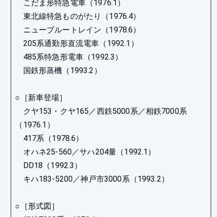
こだま形特急電車（1976.1）
東北線特急ものがたり（1976.4）
ニューブルートレイン（1978.6）
205系通勤形直流電車（1992.1）
485系特急形電車（1992.3）
国鉄形蒸機（1993.2）
○［新車登場］
クヤ153・クヤ165／西鉄5000系／相鉄7000系
（1976.1）
417系（1978.6）
オハネ25-560／サハ204量（1992.1）
DD18（1992.3）
キハ183-5200／神戸市3000系（1993.2）
○［形式図］