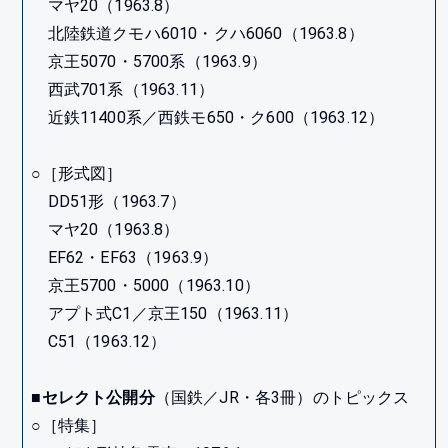
マヤ20（1963.8）
北陸鉄道クモハ6010・クハ6060（1963.8）
京王5070・5700系（1963.9）
西武701系（1963.11）
近鉄11400系／西鉄モ650・ク600（1963.12）
○［形式図］
DD51形（1963.7）
マヤ20（1963.8）
EF62・EF63（1963.9）
京王5700・5000（1963.10）
アプト式C1／京王150（1963.11）
C51（1963.12）
■セレクト公開分
（国鉄／JR・各3冊）のトピックス
○［特集］