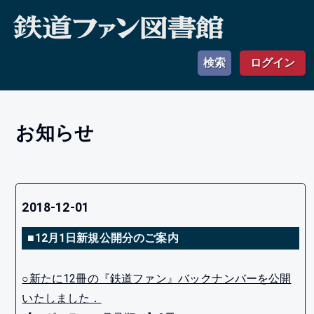
検索
ログイン
お知らせ
2018-12-01
■12月1日新規公開分のご案内
○新たに12冊の『鉄道ファン』バックナンバーを公開
いたしました．