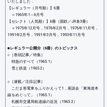
いたしました．
【レギュラー（月号順）】6冊
＝1965年1～6月号
【セレクト（人気順）】6冊（国鉄／JR各3冊）
＝1975年12月号，1976年2月号，1976年11月号，
1991年2月号，1991年3月号，1993年11月号
■レギュラー公開分（6冊）のトピックス
○［巻頭記事／特集］
特急のすべて（1965.1）
雪と鉄道（1965.2）
○［連載／注目記事］
こだま形電車をふりかえって1，座談会「東海道本
線をめぐって」（1965.1）
札幌市交通局軌道線の近況（1965.2）