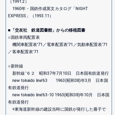
（1991.2）
1960年・国鉄作成英文カタログ「NIGHT
EXPRESS」（1993.11）
■「交友社 鉄道図書館」からの移植図書
○国鉄車両配置表
機関車配置表'71／電車配置表'71／気動車配置表'71
／客車配置表'71
○新幹線
新幹線 '６２ 昭和37年7月10日 日本国有鉄道発行
new tokaido line’63 1963(昭和38)年3月 日本国
有鉄道発行
new tokaido line’63-10 1963(昭和38)年10月 日本国
有鉄道発行
※東海道新幹線の建設当時に国鉄が発行した冊子で