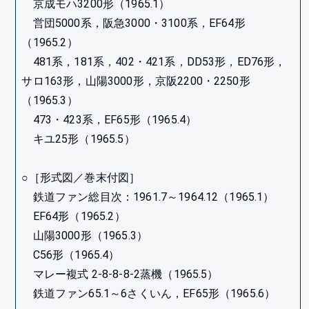
京成モハ3200形（1965.1）
営団5000系，阪急3000・3100系，EF64形
（1965.2）
481系，181系，402・421系，DD53形，ED76形，
サロ163形，山陽3000形，京阪2200・2250形
（1965.3）
473・423系，EF65形（1965.4）
キユ25形（1965.5）
○［形式図／巻末付図］
鉄道ファン総目次：1961.7～1964.12（1965.1）
EF64形（1965.2）
山陽3000形（1965.3）
C56形（1965.4）
マレー複式 2-8-8-8-2蒸機（1965.5）
鉄道ファン65.1～6さくいん，EF65形（1965.6）