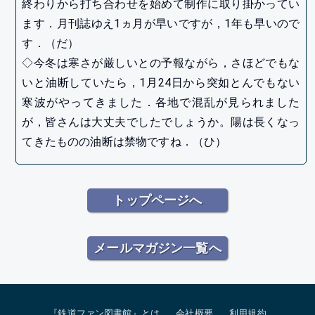
終わりから打ち合わせを始めて制作に取り掛かってい
ます．月刊誌ゆえ1ヵ月が早いですが，1年も早いので
す．（だ）
◇今冬は寒さが厳しいとの予報ながら，さほどでもな
いと油断していたら，1月24日から突如とんでもない
寒波がやってきました．各地で混乱が見られました
が，皆さんは大丈夫でしたでしょうか。陽は長くなっ
てきたものの油断は禁物ですね．（ひ）
トップページへ
メールマガジン一覧へ
『鉄道ファン図書館』とは
会社概要
利用規約