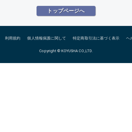
トップページへ
利用規約
個人情報保護に関して
特定商取引法に基づく表示
ヘ
Copyright © KOYUSHA CO.,LTD.